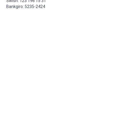
Swish: 123 196 15 31

Bankgiro: 5235-2424