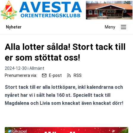
Nyheter
Meny
Alla lotter sålda! Stort tack till
er som stöttat oss!
2024-12-30 i
Allmänt
Prenumerera via:
E-post
RSS
Stort tack till er alla lottköpare, inkl kalendrarna och 
nyåret har vi i sålt hela 160 st. Speciellt tack till 
Magdalena och Livia som knackat även knackat dörr!