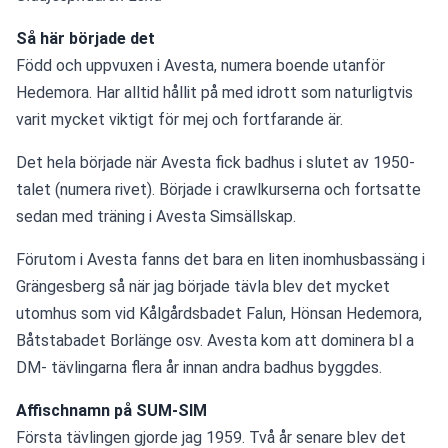
Så här började det
Född och uppvuxen i Avesta, numera boende utanför 
Hedemora. Har alltid hållit på med idrott som naturligtvis 
varit mycket viktigt för mej och fortfarande är.
Det hela började när Avesta fick badhus i slutet av 1950- 
talet (numera rivet). Började i crawlkurserna och fortsatte 
sedan med träning i Avesta Simsällskap.
Förutom i Avesta fanns det bara en liten inomhusbassäng i 
Grängesberg så när jag började tävla blev det mycket 
utomhus som vid Kålgårdsbadet Falun, Hönsan Hedemora, 
Båtstabadet Borlänge osv. Avesta kom att dominera bl a 
DM- tävlingarna flera år innan andra badhus byggdes.
Affischnamn på SUM-SIM
Första tävlingen gjorde jag 1959. Två år senare blev det 