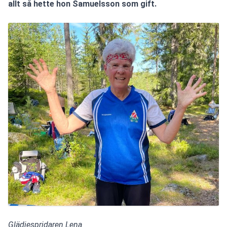
allt så hette hon Samuelsson som gift.
Glädjespridaren Lena