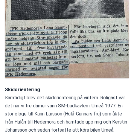
Skidorientering
Samtidigt blev det skidorientering på vintern. Roligast var 
det när vi tre damer vann SM-budkavlen i Umeå 1977. En 
stor eloge till Karin Larsson (Hulå-Gunnars fru) som åkte 
från Hulån till Hedemora och hämtade upp mig och Kerstin 
Johansson och sedan fortsatte att köra bilen Umeå. 