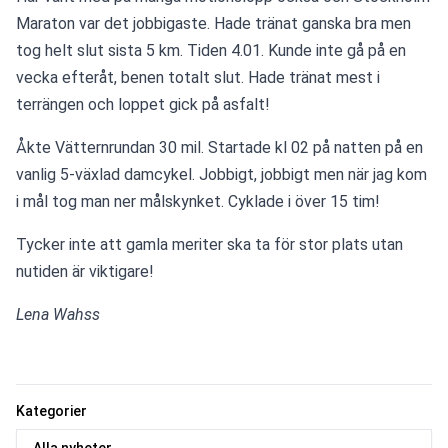
Maraton var det jobbigaste. Hade tränat ganska bra men 
tog helt slut sista 5 km. Tiden 4.01. Kunde inte gå på en 
vecka efteråt, benen totalt slut. Hade tränat mest i 
terrängen och loppet gick på asfalt!
Åkte Vätternrundan 30 mil. Startade kl 02 på natten på en 
vanlig 5-växlad damcykel. Jobbigt, jobbigt men när jag kom 
i mål tog man ner målskynket. Cyklade i över 15 tim!
Tycker inte att gamla meriter ska ta för stor plats utan 
nutiden är viktigare!
Lena Wahss
Kategorier
Alla nyheter