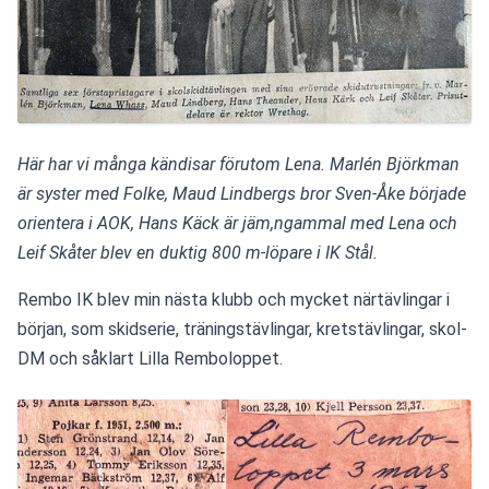
Här har vi många kändisar förutom Lena. Marlén Björkman 
är syster med Folke, Maud Lindbergs bror Sven-Åke började 
orientera i AOK, Hans Käck är jäm,ngammal med Lena och 
Leif Skåter blev en duktig 800 m-löpare i IK Stål.
Rembo IK blev min nästa klubb och mycket närtävlingar i 
början, som skidserie, träningstävlingar, kretstävlingar, skol-
DM och såklart Lilla Remboloppet.