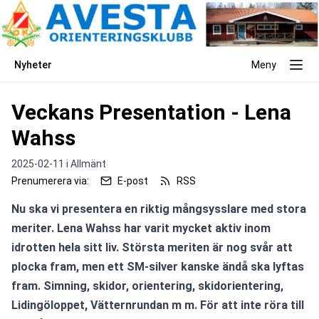
Nyheter
Meny
Veckans Presentation - Lena
Wahss
2025-02-11 i
Allmänt
Prenumerera via:
E-post
RSS
Nu ska vi presentera en riktig mångsysslare med stora 
meriter. Lena Wahss har varit mycket aktiv inom 
idrotten hela sitt liv. Största meriten är nog svår att 
plocka fram, men ett SM-silver kanske ändå ska lyftas 
fram. Simning, skidor, orientering, skidorientering, 
Lidingöloppet, Vätternrundan m m. För att inte röra till 