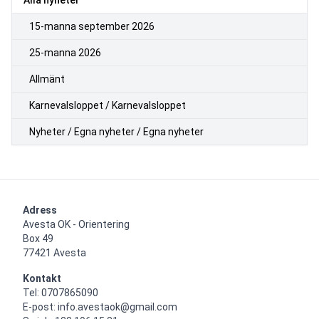
15-manna september 2026
25-manna 2026
Allmänt
Karnevalsloppet / Karnevalsloppet
Nyheter / Egna nyheter / Egna nyheter
Adress
Avesta OK - Orientering

Box 49

77421 Avesta
Kontakt
Tel: 0707865090

E-post: info.avestaok@gmail.com
