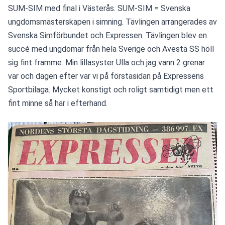
SUM-SIM med final i Västerås. SUM-SIM = Svenska 
ungdomsmästerskapen i simning. Tävlingen arrangerades av 
Svenska Simförbundet och Expressen. Tävlingen blev en 
succé med ungdomar från hela Sverige och Avesta SS höll 
sig fint framme. Min lillasyster Ulla och jag vann 2 grenar 
var och dagen efter var vi på förstasidan på Expressens 
Sportbilaga. Mycket konstigt och roligt samtidigt men ett 
fint minne så här i efterhand.