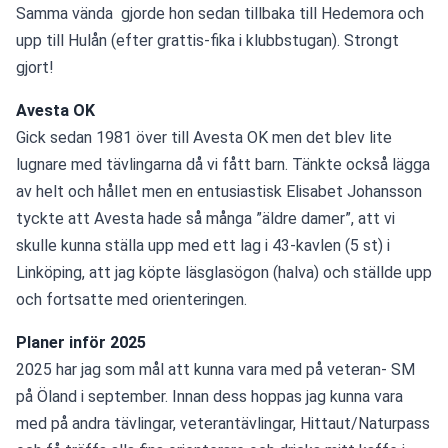
Samma vända  gjorde hon sedan tillbaka till Hedemora och 
upp till Hulån (efter grattis-fika i klubbstugan). Strongt 
gjort!
Avesta OK
Gick sedan 1981 över till Avesta OK men det blev lite 
lugnare med tävlingarna då vi fått barn. Tänkte också lägga 
av helt och hållet men en entusiastisk Elisabet Johansson 
tyckte att Avesta hade så många ”äldre damer”, att vi 
skulle kunna ställa upp med ett lag i 43-kavlen (5 st) i 
Linköping, att jag köpte läsglasögon (halva) och ställde upp 
och fortsatte med orienteringen.
Planer inför 2025
2025 har jag som mål att kunna vara med på veteran- SM 
på Öland i september. Innan dess hoppas jag kunna vara 
med på andra tävlingar, veterantävlingar, Hittaut/Naturpass 