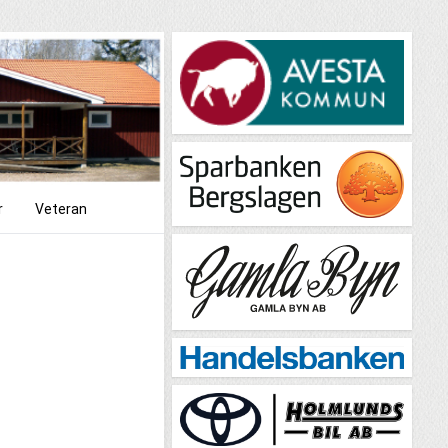
r
Veteran