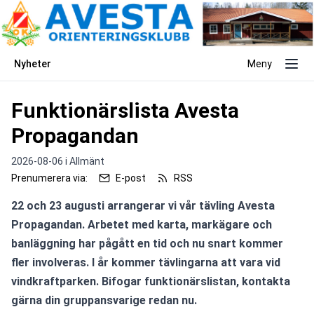
Nyheter
Meny
Funktionärslista Avesta
Propagandan
2026-08-06 i
Allmänt
Prenumerera via:
E-post
RSS
22 och 23 augusti arrangerar vi vår tävling Avesta 
Propagandan. Arbetet med karta, markägare och 
banläggning har pågått en tid och nu snart kommer 
fler involveras. I år kommer tävlingarna att vara vid 
vindkraftparken. Bifogar funktionärslistan, kontakta 
gärna din gruppansvarige redan nu.