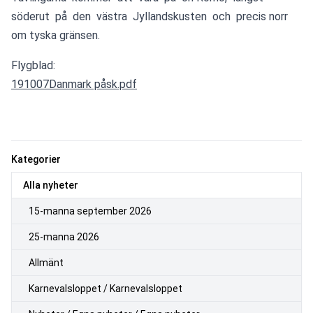
söderut  på  den  västra  Jyllandskusten  och  precis 
norr 
om tyska gränsen. 
Flygblad:
191007Danmark påsk.pdf
Kategorier
Alla nyheter
15-manna september 2026
25-manna 2026
Allmänt
Karnevalsloppet / Karnevalsloppet