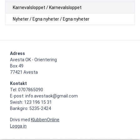
Karnevalsloppet / Karnevalsloppet
Nyheter / Egna nyheter / Egna nyheter
Adress
Avesta OK - Orientering

Box 49

77421 Avesta
Kontakt
Tel: 0707865090

E-post: info.avestaok@gmail.com

Swish: 123 196 15 31

Bankgiro: 5235-2424
Drivs med
KlubbenOnline
Logga in