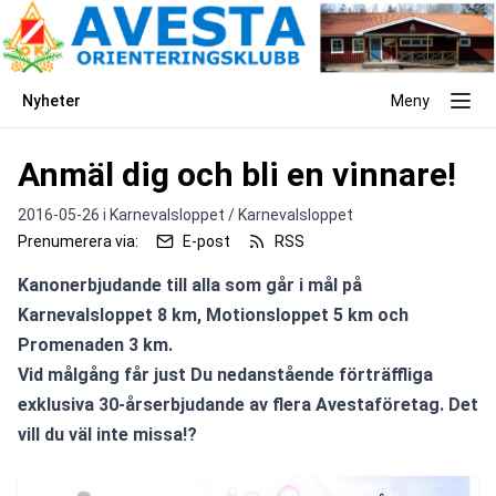
Nyheter
Meny
Anmäl dig och bli en vinnare!
2016-05-26 i
Karnevalsloppet / Karnevalsloppet
Prenumerera via:
E-post
RSS
Kanonerbjudande till alla som går i mål på 
Karnevalsloppet 8 km, Motionsloppet 5 km och 
Promenaden 3 km.

Vid målgång får just Du nedanstående förträffliga 
exklusiva 30-årserbjudande av flera Avestaföretag. Det 
vill du väl inte missa!?