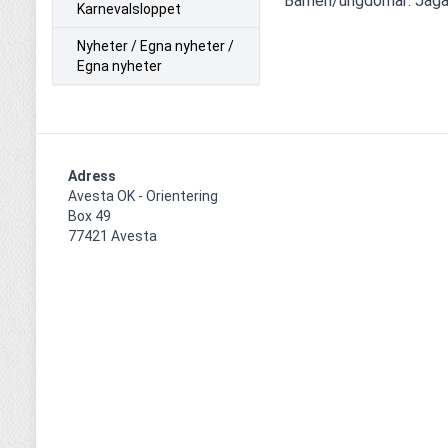
Barnen/ungdomar: Jägar
Karnevalsloppet
Nyheter / Egna nyheter /
Egna nyheter
Adress
Avesta OK - Orientering

Box 49

77421 Avesta