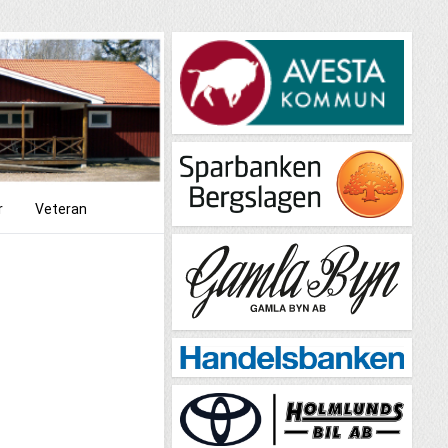
r
Veteran