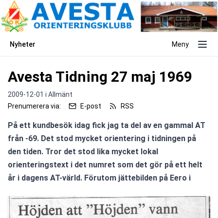
Nyheter
Meny
Avesta Tidning 27 maj 1969
2009-12-01 i
Allmänt
Prenumerera via:
E-post
RSS
På ett kundbesök idag fick jag ta del av en gammal AT 
från -69. Det stod mycket orientering i tidningen på 
den tiden. Tror det stod lika mycket lokal 
orienteringstext i det numret som det gör på ett helt 
år i dagens AT-värld. Förutom jättebilden på Eero i