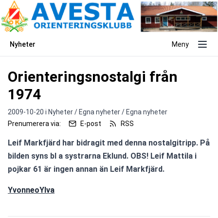
Nyheter
Meny
Orienteringsnostalgi från
1974
2009-10-20 i
Nyheter / Egna nyheter / Egna nyheter
Prenumerera via:
E-post
RSS
Leif Markfjärd har bidragit med denna nostalgitripp. På 
bilden syns bl a systrarna Eklund. OBS! Leif Mattila i 
pojkar 61 är ingen annan än Leif Markfjärd. 
YvonneoYlva