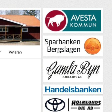
r
Veteran