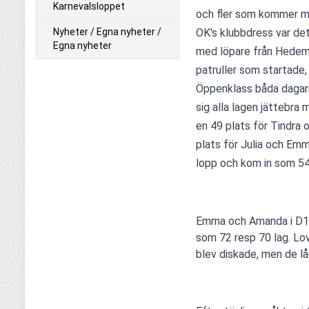
Karnevalsloppet
och fler som kommer med 
Nyheter / Egna nyheter /
OK's klubbdress var det
Egna nyheter
med löpare från Hedemor
patruller som startade,
Öppenklass båda dagarna
sig alla lagen jättebra 
en 49 plats för Tindra 
plats för Julia och Emm
lopp och kom in som 54:
Emma och Amanda i D12 
som 72 resp 70 lag. Lov
blev diskade, men de låg