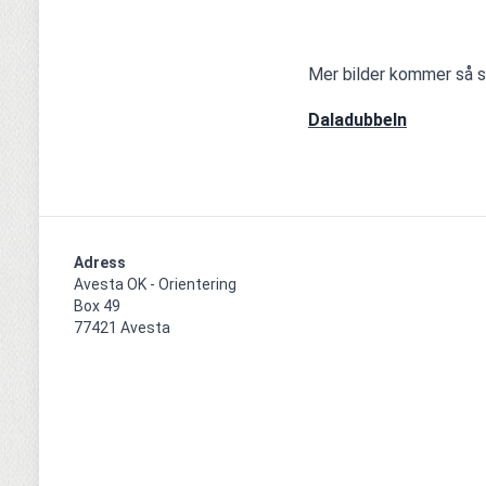
Mer bilder kommer så 
Daladubbeln
Adress
Avesta OK - Orientering

Box 49

77421 Avesta