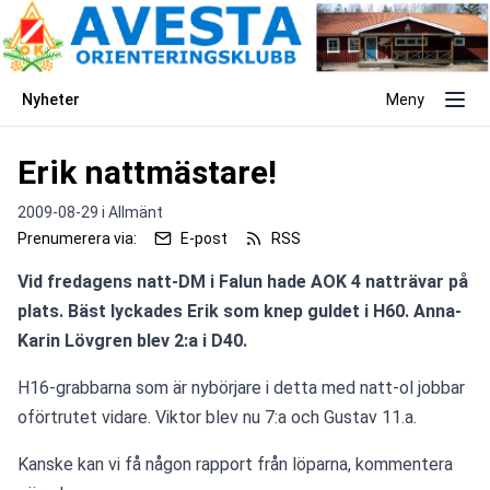
Nyheter
Meny
Erik nattmästare!
2009-08-29 i
Allmänt
Prenumerera via:
E-post
RSS
Vid fredagens natt-DM i Falun hade AOK 4 natträvar på 
plats. Bäst lyckades Erik som knep guldet i H60. Anna-
Karin Lövgren blev 2:a i D40. 
H16-grabbarna som är nybörjare i detta med natt-ol jobbar 
oförtrutet vidare. Viktor blev nu 7:a och Gustav 11.a.  
Kanske kan vi få någon rapport från löparna, kommentera 