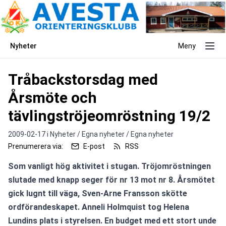
Nyheter
Meny
Tråbackstorsdag med
Årsmöte och
tävlingströjeomröstning 19/2
2009-02-17 i
Nyheter / Egna nyheter / Egna nyheter
Prenumerera via:
E-post
RSS
Som vanligt hög aktivitet i stugan. Tröjomröstningen 
slutade med knapp seger för nr 13 mot nr 8. Årsmötet 
gick lugnt till väga, Sven-Arne Fransson skötte 
ordförandeskapet. Anneli Holmquist tog Helena 
Lundins plats i styrelsen. En budget med ett stort unde