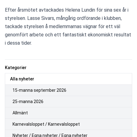
Efter årsmötet avtackades Helena Lundin för sina sex år i 
styrelsen. Lasse Sivars, mångårig ordförande i klubben, 
tackade styrelsen å medlemmarnas vägnar för ett väl 
genomfört arbete och ett fantastiskt ekonomiskt resultat 
i dessa tider.
Kategorier
Alla nyheter
15-manna september 2026
25-manna 2026
Allmänt
Karnevalsloppet / Karnevalsloppet
Nyheter / Egna nyheter / Egna nyheter