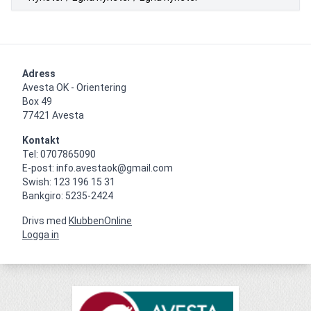
Adress
Avesta OK - Orientering

Box 49

77421 Avesta
Kontakt
Tel: 0707865090

E-post: info.avestaok@gmail.com

Swish: 123 196 15 31

Bankgiro: 5235-2424
Drivs med
KlubbenOnline
Logga in