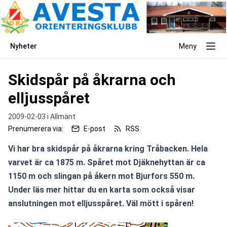
Nyheter
Meny
Skidspår på åkrarna och
elljusspåret
2009-02-03 i
Allmänt
Prenumerera via:
E-post
RSS
Vi har bra skidspår på åkrarna kring Tråbacken. Hela 
varvet är ca 1875 m. Spåret mot Djäknehyttan är ca 
1150 m och slingan på åkern mot Bjurfors 550 m. 
Under läs mer hittar du en karta som också visar 
anslutningen mot elljusspåret. Väl mött i spåren!