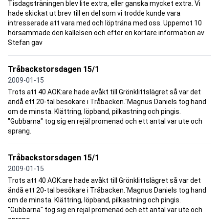
Tisdagsträningen blev lite extra, eller ganska mycket extra. Vi
hade skickat ut brev till en del som vi trodde kunde vara
intresserade att vara med och löpträna med oss. Uppemot 10
hörsammade den kallelsen och efter en kortare information av
Stefan gav
Tråbackstorsdagen 15/1
2009-01-15
Trots att 40 AOK:are hade avåkt till Grönklittslägret så var det
ändå ett 20-tal besökare i Tråbacken.´Magnus Daniels tog hand
om de minsta. Klättring, löpband, pilkastning och pingis.
"Gubbarna" tog sig en rejäl promenad och ett antal var ute och
sprang.
Tråbackstorsdagen 15/1
2009-01-15
Trots att 40 AOK:are hade avåkt till Grönklittslägret så var det
ändå ett 20-tal besökare i Tråbacken.´Magnus Daniels tog hand
om de minsta. Klättring, löpband, pilkastning och pingis.
"Gubbarna" tog sig en rejäl promenad och ett antal var ute och