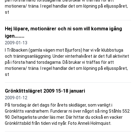
motionera/ träna. I regel handlar det om löpning på elljusspåret,
st
Hej löpare, motionärer och ni som vill komma igång
igen……..
2009-01-13
I Tråbacken (gamla vägen mot Bjurfors) har vi vår klubbstuga
och träningsanläggning. Under vinterhalvåret är det full aktivitet
på i första hand torsdagarna. Då brukar vi träffas för att
motionera/ träna. I regel handlar det om löpning på elljusspåret,
st
Grönklittslägret 2009 15-18 januari
2009-01-12
På torsdag är det dags för årets skidläger, som vanligt i
Grönklitts vandrarhem. Funderar ni över något så ring Ståhls 552
90. Deltagarlista under läs mer. Där hittar du också en vacker
Grönklittsbild från tiden vid nyår. Foto Anneli Holmquist.