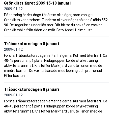
Grönklittslägret 2009 15-18 januari
2009-01-12
På torsdag är det dags för årets skidläger, som vanligt i
Grönklitts vandrarhem. Funderar ni över något så ring Ståhls 552
90. Deltagarlista under läs mer. Där hittar du också en vacker
Grönklittsbild från tiden vid nyår. Foto Anneli Holmquist.
Tråbackstorsdagen 8 januari
2009-01-12
Första Tråbackstorsdagen efter helgerna. Kul med återträff. Ca
40-45 personer på plats. Fridagruppen körde styrketräning i
aktivitetsrummet. Kristoffer Markfjärd var ute i snön med de
mindre barnen. De vuxna tränade med löpning och promenad.
Efter bastun
Tråbackstorsdagen 8 januari
2009-01-12
Första Tråbackstorsdagen efter helgerna. Kul med återträff. Ca
40-45 personer på plats. Fridagruppen körde styrketräning i
aktivitetsrummet. Kristoffer Markfjärd var ute i snön med de