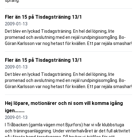
sprang.
Fler än 15 på Tisdagsträning 13/1
2009-01-13
Det blev en lyckad Tisdagsträning. En hel del löpning, lite
promenad och avslutning med en rejäl rundpingisomgång. Bo-
Göran Karlsson var nog hetast för kvällen. Ett par rejäla smashar!
Fler än 15 på Tisdagsträning 13/1
2009-01-13
Det blev en lyckad Tisdagsträning. En hel del löpning, lite
promenad och avslutning med en rejäl rundpingisomgång. Bo-
Göran Karlsson var nog hetast för kvällen. Ett par rejäla smashar!
Hej löpare, motionärer och ni som vill komma igång
igen……..
2009-01-13
I Tråbacken (gamla vägen mot Bjurfors) har vi vår klubbstuga
och träningsanläggning. Under vinterhalvåret är det full aktivitet
på i första hand torsdagarna. Då brukar vi träffas för att